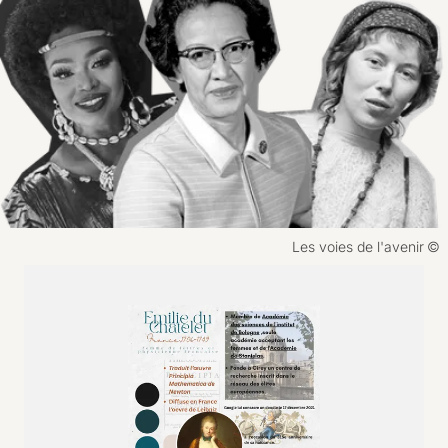
Droits réservés :
Les voies de l'avenir