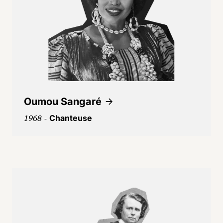
Oumou Sangaré
1968 -
Chanteuse