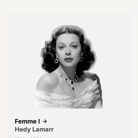
Femme I
Hedy Lamarr