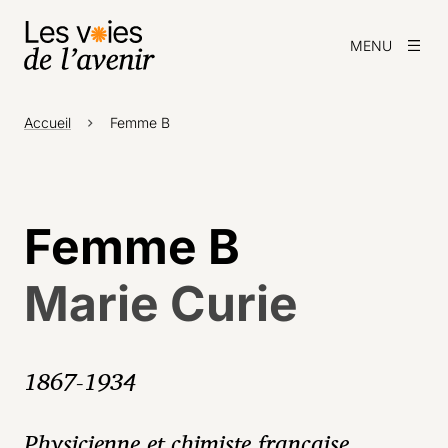
MENU
Accueil
Femme B
Femme B
Marie Curie
1867-1934
Physicienne et chimiste française