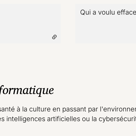
rne
Qui a voulu effac
nformatique
santé à la culture en passant par l'environn
les intelligences artificielles ou la cybersécu