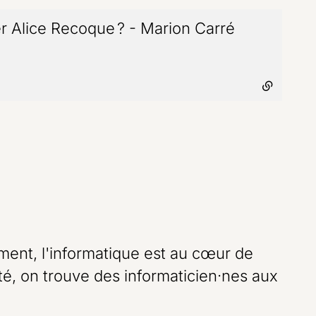
er Alice Recoque ? - Marion Carré
- lien exte
ement, l'informatique est au cœur de
rité, on trouve des informaticien·nes aux