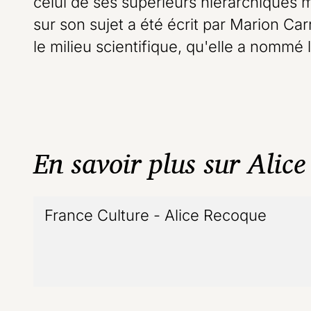
celui de ses supérieurs hiérarchiques m
sur son sujet a été écrit par Marion C
le milieu scientifique, qu'elle a nommé l
En savoir plus sur Alic
France Culture - Alice Recoque
- lien