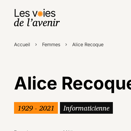
Accueil
Femmes
Alice Recoque
Alice Recoqu
1929 - 2021
Informaticienne