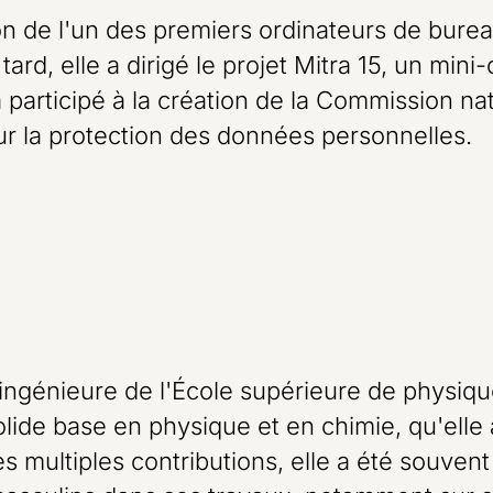
ion de l'un des premiers ordinateurs de bure
tard, elle a dirigé le projet Mitra 15, un min
participé à la création de la Commission nat
r la protection des données personnelles.
ngénieure de l'École supérieure de physique
olide base en physique et en chimie, qu'elle 
s multiples contributions, elle a été souvent