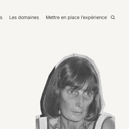
s
Les domaines
Mettre en place l’expérience
Recherc
Agrandir l'image