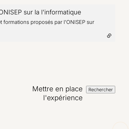
ONISEP sur la l'informatique
- lien externe
 et formations proposés par l'ONISEP sur
s
Mettre en place
Rechercher
s
l'expérience