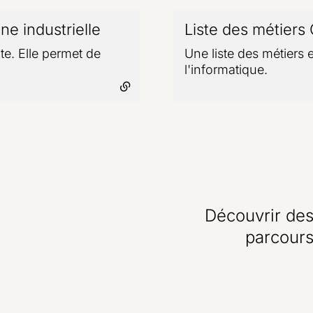
ne industrielle
- lien externe
Liste des métiers 
te. Elle permet de
Une liste des métiers
l'informatique.
Découvrir de
parcour