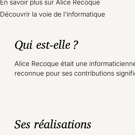
En savoir plus sur Alice Recoque
Découvrir la voie de l'informatique
Qui est-elle ?
Alice Recoque était une informaticienne
reconnue pour ses contributions signi
Ses réalisations