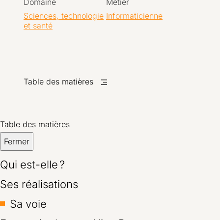
Domaine
Métier
Sciences, technologie
Informaticienne
et santé
Table des matières
Table des matières
Fermer
Qui est-elle ?
Ses réalisations
Sa voie