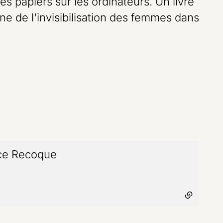
s papiers sur les ordinateurs. Un livre
e de l'invisibilisation des femmes dans
ice Recoque
- lien externe