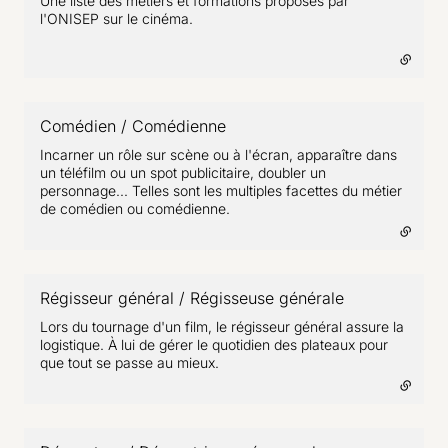
Une liste des métiers et formations proposés par
l'ONISEP sur le cinéma.
Comédien / Comédienne
- lien externe
Incarner un rôle sur scène ou à l'écran, apparaître dans
un téléfilm ou un spot publicitaire, doubler un
personnage... Telles sont les multiples facettes du métier
de comédien ou comédienne.
Régisseur général / Régisseuse générale
- lien externe
Lors du tournage d'un film, le régisseur général assure la
logistique. À lui de gérer le quotidien des plateaux pour
que tout se passe au mieux.