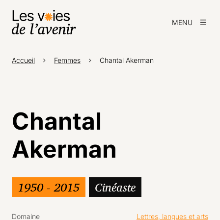
MENU
Accueil
Femmes
Chantal Akerman
Chantal
Akerman
1950 - 2015
Cinéaste
Domaine
Lettres, langues et arts