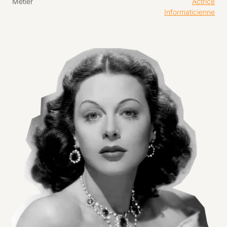
Métier
Actrice
Informaticienne
Agrandir l'image