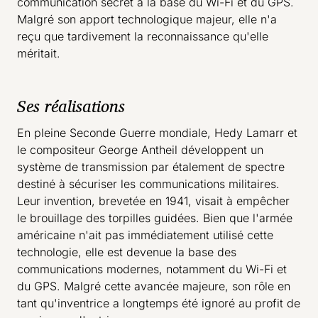
communication secret à la base du Wi-Fi et du GPS.
Malgré son apport technologique majeur, elle n'a
reçu que tardivement la reconnaissance qu'elle
méritait.
Ses réalisations
En pleine Seconde Guerre mondiale, Hedy Lamarr et
le compositeur George Antheil développent un
système de transmission par étalement de spectre
destiné à sécuriser les communications militaires.
Leur invention, brevetée en 1941, visait à empêcher
le brouillage des torpilles guidées. Bien que l'armée
américaine n'ait pas immédiatement utilisé cette
technologie, elle est devenue la base des
communications modernes, notamment du Wi-Fi et
du GPS. Malgré cette avancée majeure, son rôle en
tant qu'inventrice a longtemps été ignoré au profit de