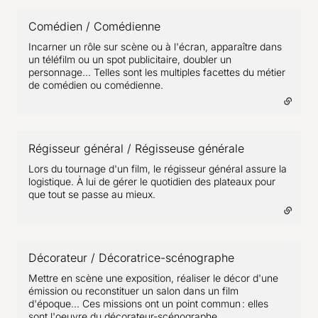
Comédien / Comédienne
- lien externe
Incarner un rôle sur scène ou à l'écran, apparaître dans
un téléfilm ou un spot publicitaire, doubler un
personnage... Telles sont les multiples facettes du métier
de comédien ou comédienne.
Régisseur général / Régisseuse générale
- lien externe
Lors du tournage d'un film, le régisseur général assure la
logistique. À lui de gérer le quotidien des plateaux pour
que tout se passe au mieux.
Décorateur / Décoratrice-scénographe
- lien externe
Mettre en scène une exposition, réaliser le décor d'une
émission ou reconstituer un salon dans un film
d'époque... Ces missions ont un point commun : elles
sont l'oeuvre du décorateur-scénographe.