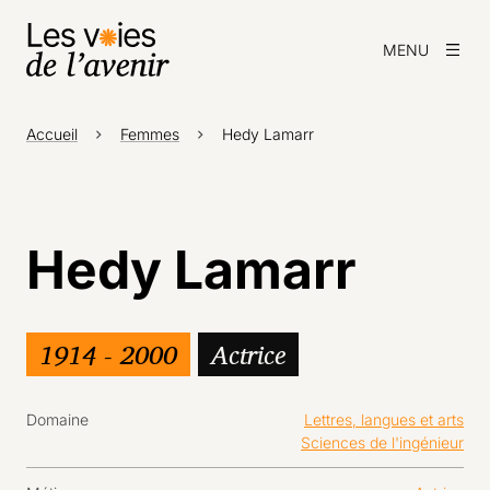
MENU
Accueil
Femmes
Hedy Lamarr
Hedy Lamarr
1914 - 2000
Actrice
Domaine
Lettres, langues et arts
Sciences de l'ingénieur