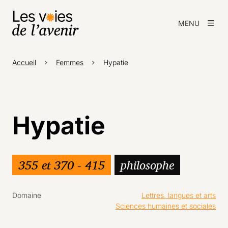
MENU
Accueil
Femmes
Hypatie
Hypatie
355 et 370 - 415
philosophe
Domaine
Lettres, langues et arts
Sciences humaines et sociales