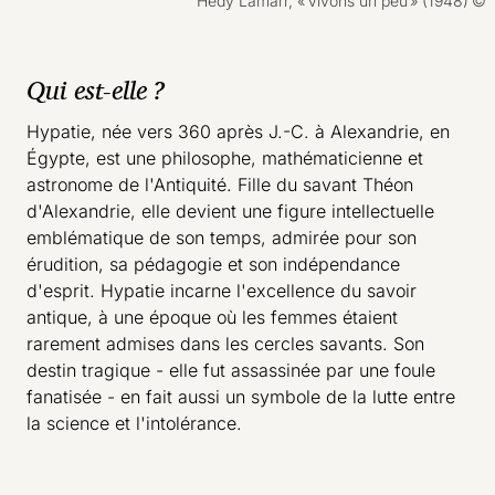
Droits réservés :
Hedy Lamarr, « Vivons un peu » (1948)
Qui est-elle ?
Hypatie, née vers 360 après J.-C. à Alexandrie, en
Égypte, est une philosophe, mathématicienne et
astronome de l'Antiquité. Fille du savant Théon
d'Alexandrie, elle devient une figure intellectuelle
emblématique de son temps, admirée pour son
érudition, sa pédagogie et son indépendance
d'esprit. Hypatie incarne l'excellence du savoir
antique, à une époque où les femmes étaient
rarement admises dans les cercles savants. Son
destin tragique - elle fut assassinée par une foule
fanatisée - en fait aussi un symbole de la lutte entre
la science et l'intolérance.