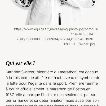
Droits réservés :
https://www.lequipe.fr/_medias/img-photo-jpg/photo-
prise-le-28-04-
2016/1500000000802684/17:204,1136:949-1920-
1280-100/47ce6.jpg
Qui est-elle ?
Kathrine Switzer, pionnière du marathon, est connue
à la fois comme athlète de haut niveau et symbole de
la lutte pour l'égalité dans le sport. Première femme
à courir officiellement le marathon de Boston en
1967, elle a marqué l'histoire non seulement par sa
performance et sa détermination, mais aussi par son