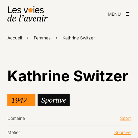
MENU
Accueil
Femmes
Kathrine Switzer
Kathrine Switzer
1947 -
Sportive
Domaine
Sport
Métier
Sportive