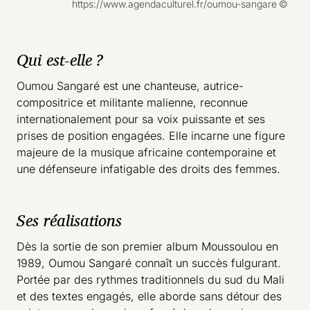
Droits réservés :
https://www.agendaculturel.fr/oumou-sangare
Qui est-elle ?
Oumou Sangaré est une chanteuse, autrice-
compositrice et militante malienne, reconnue
internationalement pour sa voix puissante et ses
prises de position engagées. Elle incarne une figure
majeure de la musique africaine contemporaine et
une défenseure infatigable des droits des femmes.
Ses réalisations
Dès la sortie de son premier album Moussoulou en
1989, Oumou Sangaré connaît un succès fulgurant.
Portée par des rythmes traditionnels du sud du Mali
et des textes engagés, elle aborde sans détour des