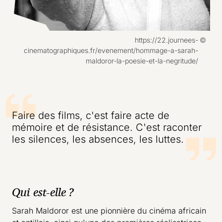
Droits réservés :
https://22.journees-
cinematographiques.fr/evenement/hommage-a-sarah-
maldoror-la-poesie-et-la-negritude/
Carrousel 0
Faire des films, c'est faire acte de
mémoire et de résistance. C'est raconter
les silences, les absences, les luttes.
Qui est-elle ?
Sarah Maldoror est une pionnière du cinéma africain