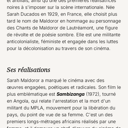
et antillais, ainsi qu'une des premières réalisatrices
noires à s'imposer sur la scène internationale. Née
Sarah Ducados en 1929, en France, elle choisit plus
tard le nom de Maldoror en hommage au personnage
des Chants de Maldoror de Lautréamont, une figure
de révolte et de poésie sombre. Elle est une militante
anticolonialiste, féministe et engagée dans les luttes
pour la décolonisation au travers de son cinéma.
Ses réalisations
Sarah Maldoror a marqué le cinéma avec des
œuvres engagées, poétiques et radicales. Son film le
plus emblématique est
Sambizanga
(1972), tourné
en Angola, qui relate l'arrestation et la mort d'un
militant du MPLA, mouvement pour la libération du
pays, du point de vue de sa femme. C'est un des
premiers longs-métrages africains réalisés par une