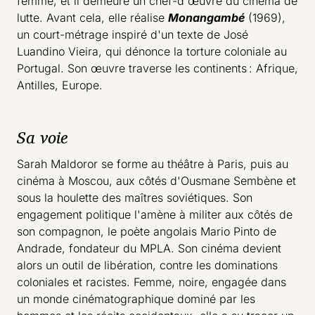
femme, et il demeure un chef-d'œuvre du cinéma de
lutte. Avant cela, elle réalise
Monangambé
(1969),
un court-métrage inspiré d'un texte de José
Luandino Vieira, qui dénonce la torture coloniale au
Portugal. Son œuvre traverse les continents : Afrique,
Antilles, Europe.
Sa voie
Sarah Maldoror se forme au théâtre à Paris, puis au
cinéma à Moscou, aux côtés d'Ousmane Sembène et
sous la houlette des maîtres soviétiques. Son
engagement politique l'amène à militer aux côtés de
son compagnon, le poète angolais Mario Pinto de
Andrade, fondateur du MPLA. Son cinéma devient
alors un outil de libération, contre les dominations
coloniales et racistes. Femme, noire, engagée dans
un monde cinématographique dominé par les