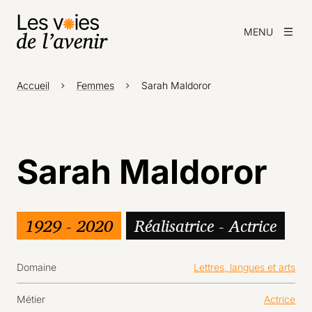
MENU
Accueil
Femmes
Sarah Maldoror
Sarah Maldoror
1929 - 2020
Réalisatrice - Actrice
Domaine
Lettres, langues et arts
Métier
Actrice