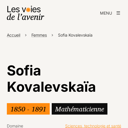
MENU
Accueil
Femmes
Sofia Kovalevskaïa
Sofia
Kovalevskaïa
1850 - 1891
Mathématicienne
Domaine
Sciences, technologie et santé