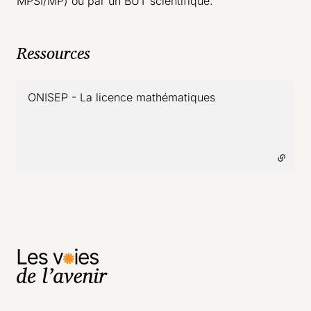
MPSI/MP) ou par un BUT scientifique.
Ressources
ONISEP - La licence mathématiques
- lien externe