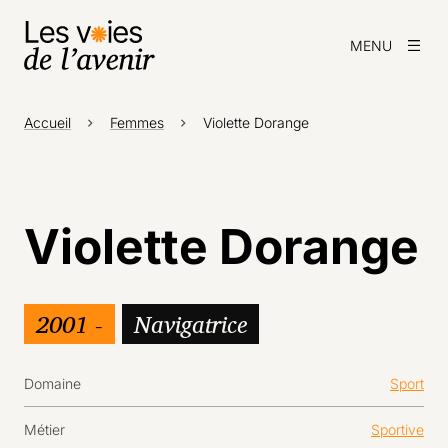
MENU
Accueil
Femmes
Violette Dorange
Violette Dorange
2001 -
Navigatrice
Domaine
Sport
Métier
Sportive