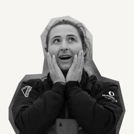
Agrandir l'image