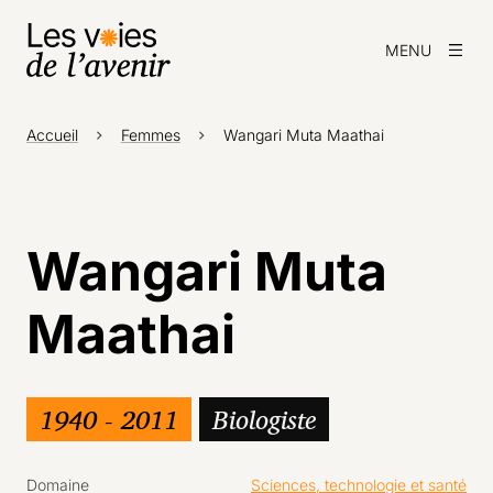
MENU
Accueil
Femmes
Wangari Muta Maathai
Wangari Muta
Maathai
1940 - 2011
Biologiste
Domaine
Sciences, technologie et santé