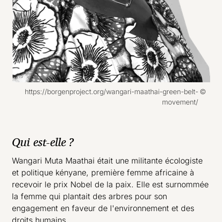
Droits réservés :
https://borgenproject.org/wangari-maathai-green-belt-
movement/
Qui est-elle ?
Wangari Muta Maathai était une militante écologiste
et politique kényane, première femme africaine à
recevoir le prix Nobel de la paix. Elle est surnommée
la femme qui plantait des arbres pour son
engagement en faveur de l'environnement et des
droits humains.