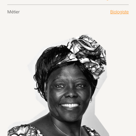
Métier
Biologiste
Agrandir l'image